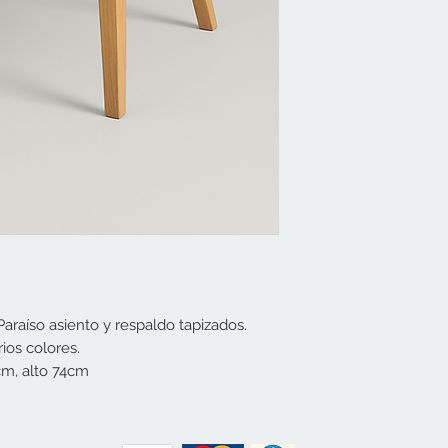
araíso asiento y respaldo tapizados.
rios colores.
cm, alto 74cm