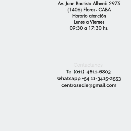
Av. Juan Bautista Alberdi 2975
(1406) Flores - CABA
Horario atención
Lunes a Viernes
09:30 a 17:30 hs.
Contactanos
Te: (01
1) 4611-6803
whatsapp +54 11-3415-2553
centrosedie@gmail.com