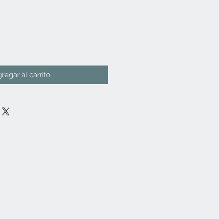
io
regar al carrito