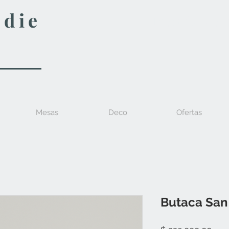
edie
Tienda de
Mesas
Deco
Ofertas
Butaca Sa