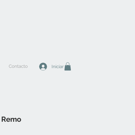
 Muebles
Contacto
Iniciar sesión
n Remo