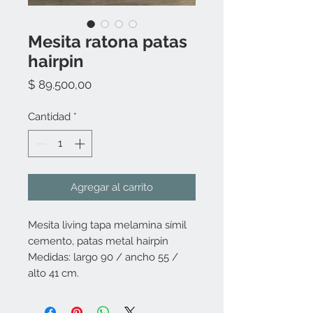
Mesita ratona patas
hairpin
Precio
$ 89.500,00
Cantidad
*
Agregar al carrito
Mesita living tapa melamina símil
cemento, patas metal hairpin
Medidas: largo 90 / ancho 55 /
alto 41 cm.