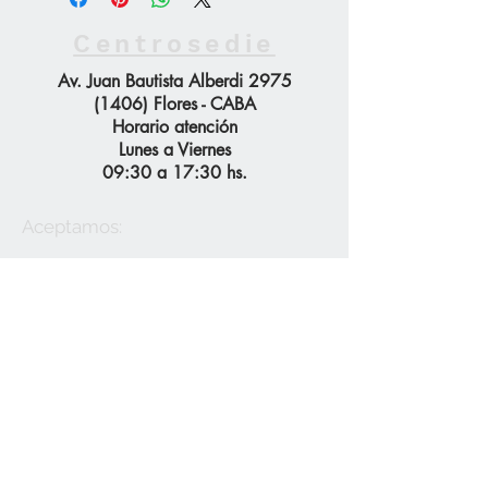
Centrosedie
Av. Juan Bautista Alberdi 2975
(1406) Flores - CABA
Horario atención
Lunes a Viernes
09:30 a 17:30 hs.
Aceptamos:
Precios de lista
Tarjeta
Débito / Transferencia /
Efectivo
Contactanos