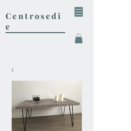
Centrosedi
e
Tienda de Muebles